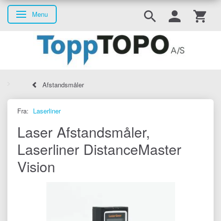
Menu
Skifte navigation
Afstandsmåler
Fra:
Laserliner
Laser Afstandsmåler,
Laserliner DistanceMaster
Vision