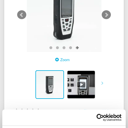
Zoom
0
anmeldelser
Skriv anmeldelse
2.272,00 DKK