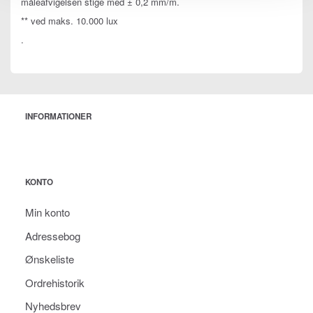
måleafvigelsen stige med ± 0,2 mm/m.
** ved maks. 10.000 lux
.
INFORMATIONER
KONTO
Min konto
Adressebog
Ønskeliste
Ordrehistorik
Nyhedsbrev