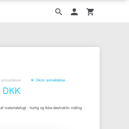
anmeldelser
Skriv anmeldelse
0 DKK
af materialefugt - hurtig og ikke-destruktiv måling