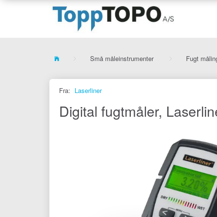
Små måleinstrumenter
Fugt målin
Fra:
Laserliner
Digital fugtmåler, Laserl