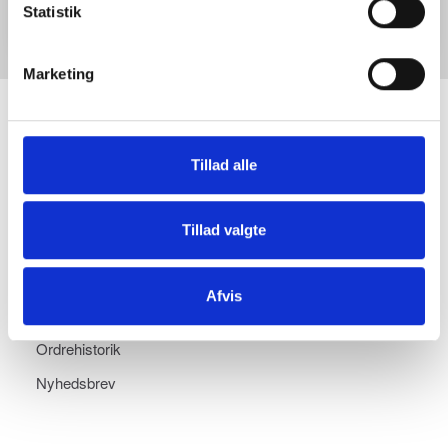
Statistik
Marketing
INFORMATIONER
Tillad alle
KONTO
Tillad valgte
Min konto
Adressebog
Afvis
Ønskeliste
Ordrehistorik
Nyhedsbrev