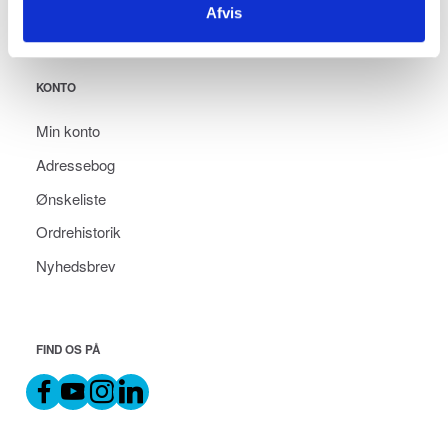
Afvis
KONTO
Min konto
Adressebog
Ønskeliste
Ordrehistorik
Nyhedsbrev
FIND OS PÅ