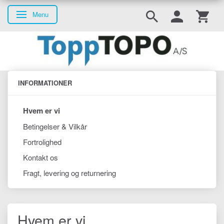
Menu
Skifte navigation
INFORMATIONER
Hvem er vi
Betingelser & Vilkår
Fortrolighed
Kontakt os
Fragt, levering og returnering
Hvem er vi