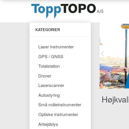
KATEGORIER
Laser instrumenter
GPS / GNSS
Totalstation
Droner
Laserscanner
Autostyring
Højkval
Små måleinstrumenter
Optiske Instrumenter
Arbejdslys