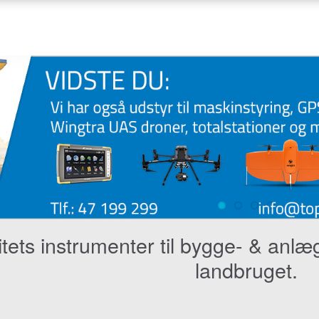
itets instrumenter til bygge- & an
landbruget.