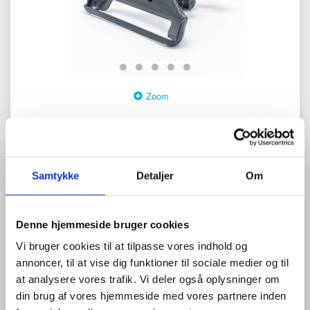
Zoom
Samtykke
Detaljer
Om
0
anmeldelser
Skriv anmeldelse
Denne hjemmeside bruger cookies
2.950,00 DKK
Vi bruger cookies til at tilpasse vores indhold og
annoncer, til at vise dig funktioner til sociale medier og til
(
3.687,50 DKK
)
at analysere vores trafik. Vi deler også oplysninger om
Model/varenr.:
1015317-01
din brug af vores hjemmeside med vores partnere inden