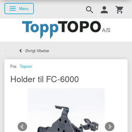
Menu
Skifte navigation
Øvrigt tilbehør
Fra:
Topcon
Holder til FC-6000