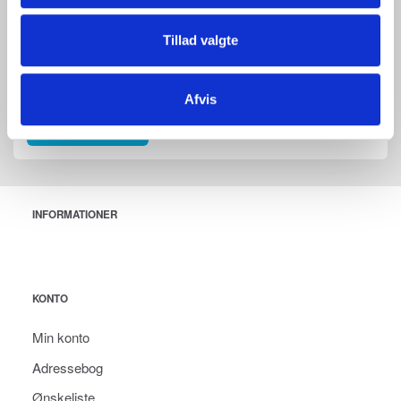
Tillad valgte
Afvis
Send anmeldelse
INFORMATIONER
KONTO
Min konto
Adressebog
Ønskeliste