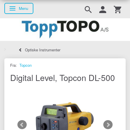
Menu
Skifte navigation
Optiske Instrumenter
Fra:
Topcon
Digital Level, Topcon DL-500