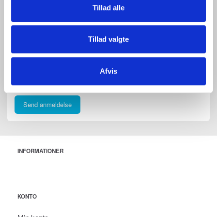
Tillad alle
Bedømmelse
Anmeldelse
Tillad valgte
Afvis
Send anmeldelse
INFORMATIONER
KONTO