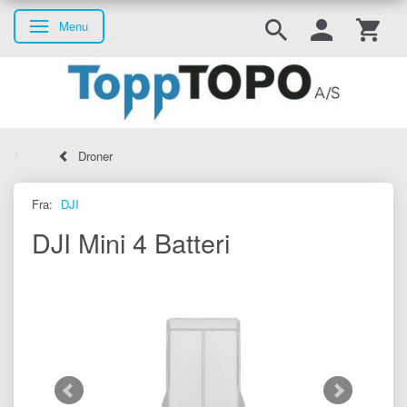
Menu
Skifte navigation
Droner
Fra:
DJI
DJI Mini 4 Batteri