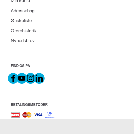
Min konto
Adressebog
Ønskeliste
Ordrehistorik
Nyhedsbrev
FIND OS PÅ
BETALINGSMETODER