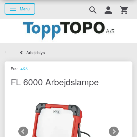
Menu
Skifte navigation
Arbejdslys
Fra:
4K5
FL 6000 Arbejdslampe