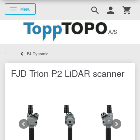
Menu
Skifte navigation
FJ Dynamic
FJD Trion P2 LiDAR scanner