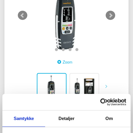
Zoom
0
anmeldelser
Skriv anmeldelse
Samtykke
Detaljer
Om
1.900,00 DKK