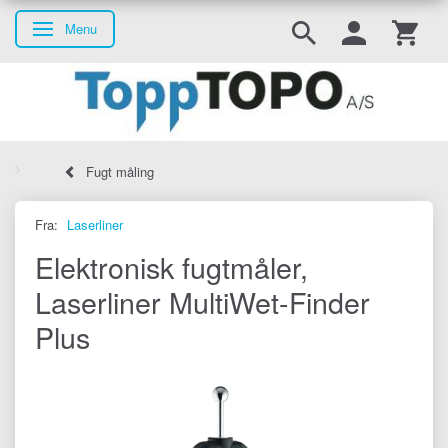
Menu
Skifte navigation
Fugt måling
Fra:
Laserliner
Elektronisk fugtmåler,
Laserliner MultiWet-Finder
Plus