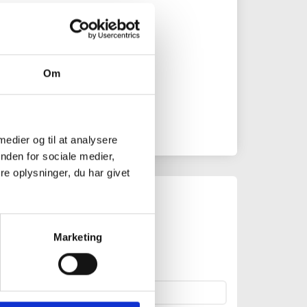
193391
Om
 medier og til at analysere
nden for sociale medier,
e oplysninger, du har givet
Marketing