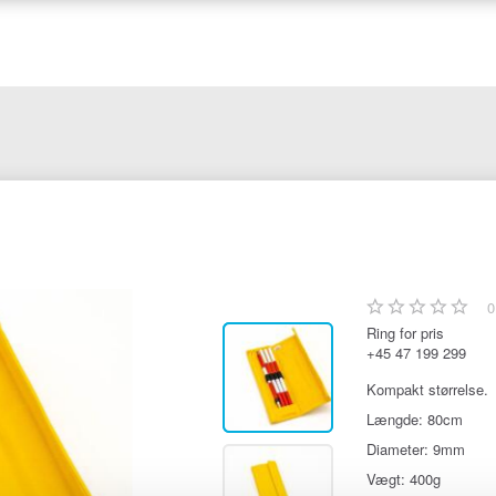
0
Ring for pris
+45 47 199 299
Kompakt størrelse.
Længde: 80cm
Diameter: 9mm
Vægt: 400g