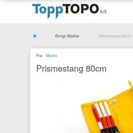
Øvrigt tilbehør
Prismestang 80cm
Fra:
Myzox
Prismestang 80cm