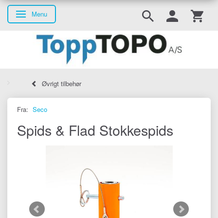
Menu
Skifte navigation
Øvrigt tilbehør
Fra:
Seco
Spids & Flad Stokkespids