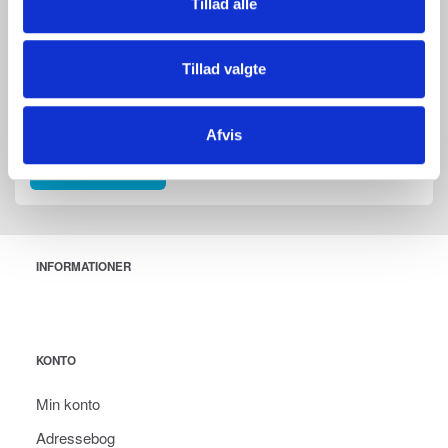
Tillad alle
Anmeldelse
Tillad valgte
Afvis
Send anmeldelse
INFORMATIONER
KONTO
Min konto
Adressebog