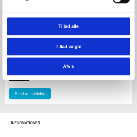
Tilføj anmeldelse:
Fornavn og Efternavn(e)
Tillad alle
Bedømmelse
Anmeldelse
Tillad valgte
Afvis
Send anmeldelse
INFORMATIONER