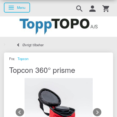
Menu
Skifte navigation
Øvrigt tilbehør
Fra:
Topcon
Topcon 360° prisme