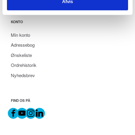
Afvis
KONTO
Min konto
Adressebog
Ønskeliste
Ordrehistorik
Nyhedsbrev
FIND OS PÅ