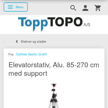
Menu
Skifte navigation
Stativer og stadier
Fra:
Gottlieb Nestle GmbH
Elevatorstativ, Alu. 85-270 cm
med support