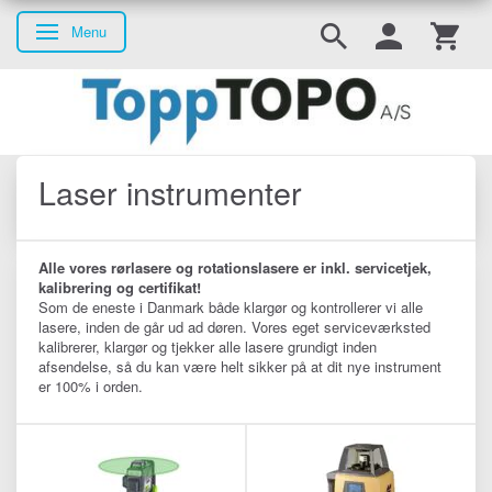
Menu
Skifte navigation
Laser instrumenter
Alle vores rørlasere og rotationslasere er inkl. servicetjek,
kalibrering og certifikat!
Som de eneste i Danmark både klargør og kontrollerer vi alle
lasere, inden de går ud ad døren. Vores eget serviceværksted
kalibrerer, klargør og tjekker alle lasere grundigt inden
afsendelse, så du kan være helt sikker på at dit nye instrument
er 100% i orden.