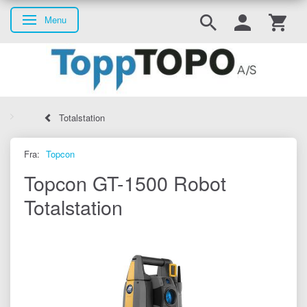
Menu
Skifte navigation
Totalstation
Fra:
Topcon
Topcon GT-1500 Robot
Totalstation