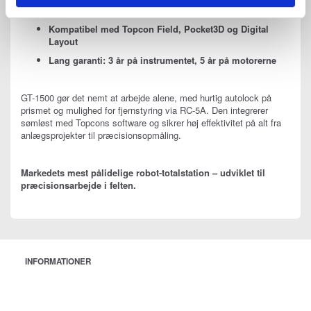
totalstationsopmåling.
Kompatibel med Topcon Field, Pocket3D og Digital
Layout
Lang garanti: 3 år på instrumentet, 5 år på motorerne
GT-1500 gør det nemt at arbejde alene, med hurtig autolock på
prismet og mulighed for fjernstyring via RC-5A. Den integrerer
sømløst med Topcons software og sikrer høj effektivitet på alt fra
anlægsprojekter til præcisionsopmåling.
Markedets mest pålidelige robot-totalstation – udviklet til
præcisionsarbejde i felten.
INFORMATIONER