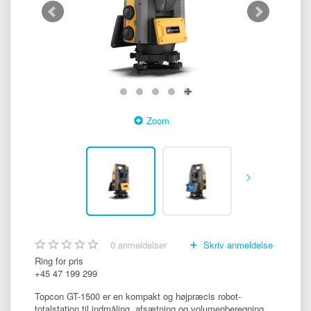
Zoom
0
anmeldelser
Skriv anmeldelse
Ring for pris
+45 47 199 299
Topcon GT-1500 er en kompakt og højpræcis robot-
totalstation til indmåling, afsætning og volumenberegning.