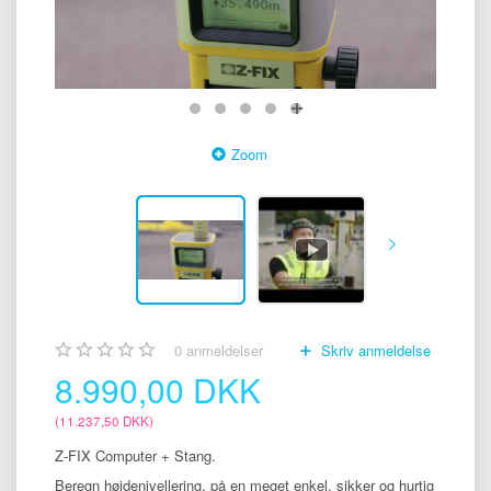
Zoom
0
anmeldelser
Skriv anmeldelse
8.990,00 DKK
(
11.237,50 DKK
)
Z-FIX Computer + Stang.
Beregn højdenivellering, på en meget enkel, sikker og hurtig