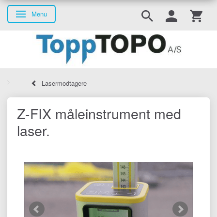
Menu
Skifte navigation
Lasermodtagere
Z-FIX måleinstrument med
laser.