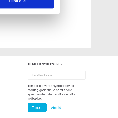
Tillad alle
TILMELD NYHEDSBREV
Email-
adresse
Tilmeld dig vores nyhedsbrev og
modtag gode tilbud samt andre
spændende nyheder direkte i din
indbakke.
Tilmeld
Afmeld