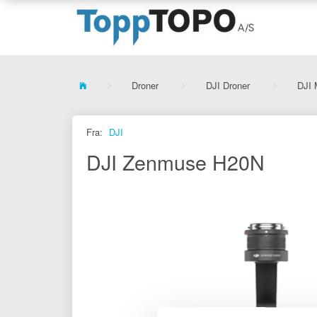
Droner
DJI Droner
DJI 
Fra:
DJI
DJI Zenmuse H20N