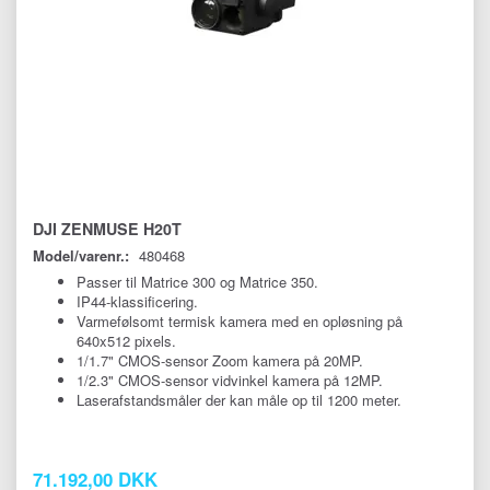
DJI ZENMUSE H20T
Model/varenr.:
480468
Passer til Matrice 300 og Matrice 350.
IP44-klassificering.
Varmefølsomt termisk kamera med en opløsning på
640x512 pixels.
1/1.7" CMOS-sensor Zoom kamera på 20MP.
1/2.3" CMOS-sensor vidvinkel kamera på 12MP.
Laserafstandsmåler der kan måle op til 1200 meter.
71.192,00 DKK