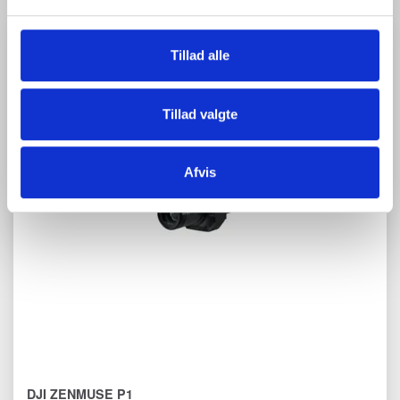
Tillad alle
Tillad valgte
Afvis
DJI ZENMUSE P1