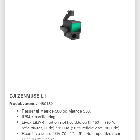
DJI ZENMUSE L1
Model/varenr.:
480480
Passer til Matrice 300 og Matrice 350.
IP54-klassificering.
Livox LiDAR med en rækkevidde op til 450 m (80 %
reflektivitet, 0 klx) / 190 m (10 % reflektivitet, 100 klx)
Repetitive scan: FOV 70.4° * 4.5° - Non-repetitive scan:
FOV 70.4° * 77.2°