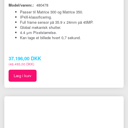
Model/varenr.:
480478
Passer til Matrice 300 og Matrice 350.
IP4X-klassificering.
Full frame sensor på 35.9 x 24mm på 45MP.
Global mekanisk shutter.
4.4 μm Pixelstørrelse.
Kan tage et billede hvert 0,7 sekund.
37.196,00 DKK
(
46.495,00 DKK
)
Læg i kurv