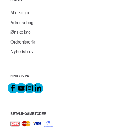
Min konto
Adressebog
Ønskeliste
Ordrehistorik
Nyhedsbrev
FIND OS PÅ
BETALINGSMETODER