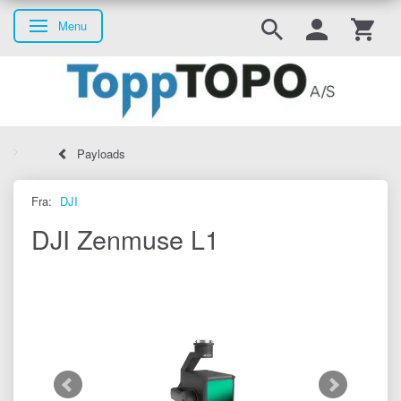
Menu
Skifte navigation
Payloads
Fra:
DJI
DJI Zenmuse L1