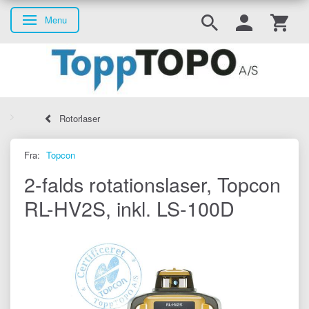
Menu
Skifte navigation
Rotorlaser
Fra:
Topcon
2-falds rotationslaser, Topcon
RL-HV2S, inkl. LS-100D