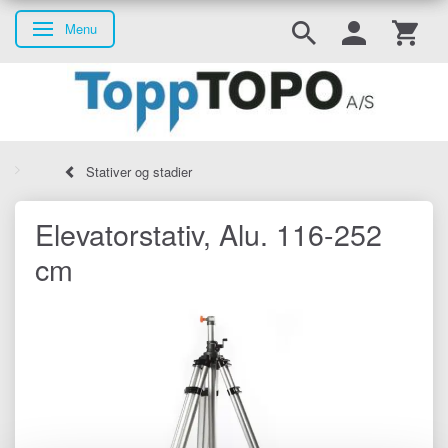
Menu
Skifte navigation
Stativer og stadier
Elevatorstativ, Alu. 116-252
cm