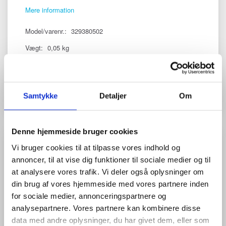
Mere information
Model/varenr.:
329380502
Vægt:
0,05 kg
Læg i kurv
Samtykke
Detaljer
Om
Denne hjemmeside bruger cookies
PASSER GODT SAMMEN
Vi bruger cookies til at tilpasse vores indhold og
annoncer, til at vise dig funktioner til sociale medier og til
at analysere vores trafik. Vi deler også oplysninger om
din brug af vores hjemmeside med vores partnere inden
for sociale medier, annonceringspartnere og
analysepartnere. Vores partnere kan kombinere disse
data med andre oplysninger, du har givet dem, eller som