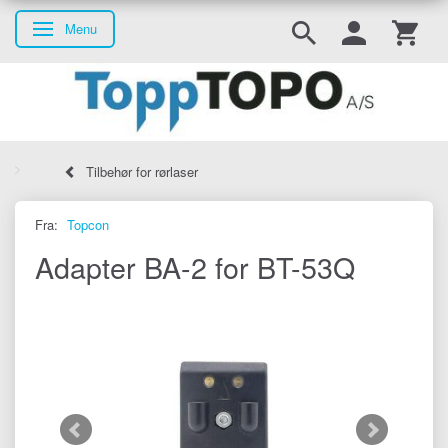
Menu
Skifte navigation
Tilbehør for rørlaser
Fra:
Topcon
Adapter BA-2 for BT-53Q