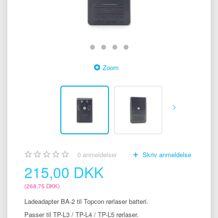
Zoom
0
anmeldelser
Skriv anmeldelse
215,00 DKK
(
268,75 DKK
)
Ladeadapter BA-2 til Topcon rørlaser batteri.
Passer til TP-L3 / TP-L4 / TP-L5 rørlaser.