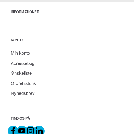
INFORMATIONER
KONTO
Min konto
Adressebog
Ønskeliste
Ordrehistorik
Nyhedsbrev
FIND OS PÅ