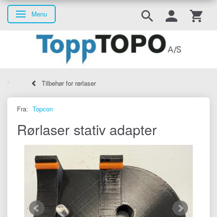
Menu
Skifte navigation
Tilbehør for rørlaser
Fra:
Topcon
Rørlaser stativ adapter