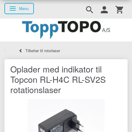
Menu
Skifte navigation
Tilbehør til rotorlaser
Oplader med indikator til
Topcon RL-H4C RL-SV2S
rotationslaser