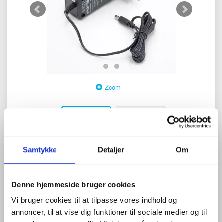
Zoom
Samtykke
Detaljer
Om
0
anmeldelser
Skriv anmeldelse
Denne hjemmeside bruger cookies
640,00 DKK
Vi bruger cookies til at tilpasse vores indhold og
(
800,00 DKK
)
annoncer, til at vise dig funktioner til sociale medier og til