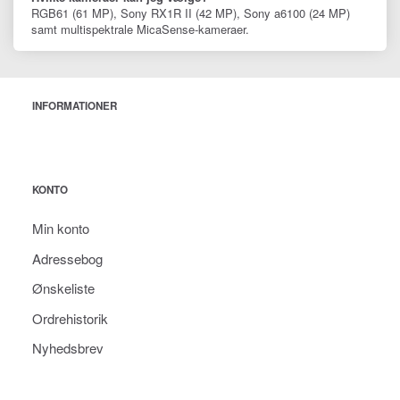
RGB61 (61 MP), Sony RX1R II (42 MP), Sony a6100 (24 MP)
samt multispektrale MicaSense-kameraer.
INFORMATIONER
KONTO
Min konto
Adressebog
Ønskeliste
Ordrehistorik
Nyhedsbrev