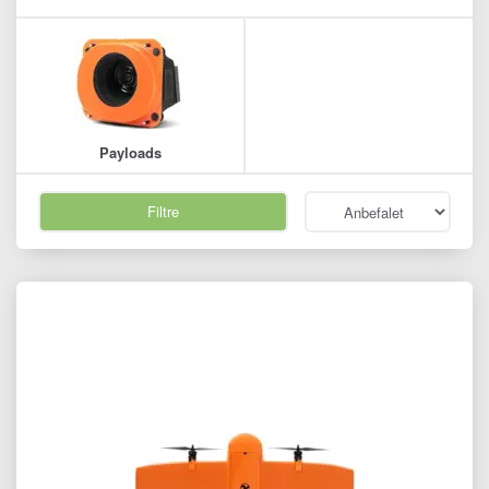
Payloads
Filtre