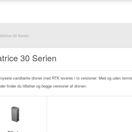
Matrice 30 Serien
trice 30 Serien
 nyeste vandtætte droner med RTK leveres i to versioner: Med og uden termi
der finder du tilbehør og begge versioner af dronen.