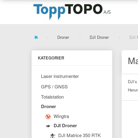
Droner
DJI Droner
DJI 
Ma
KATEGORIER
Laser instrumenter
DJI’s
GPS / GNSS
Herun
Totalstation
Droner
Wingtra
DJI Droner
DJI Matrice 350 RTK