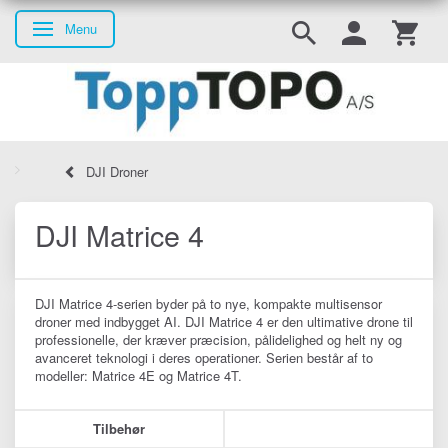
Menu
Skifte navigation
DJI Droner
DJI Matrice 4
DJI Matrice 4-serien byder på to nye, kompakte multisensor
droner med indbygget AI. DJI Matrice 4 er den ultimative drone til
professionelle, der kræver præcision, pålidelighed og helt ny og
avanceret teknologi i deres operationer. Serien består af to
modeller: Matrice 4E og Matrice 4T.
Tilbehør